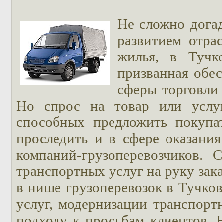
Не сложно догад
развитием отра
жилья, в Тучк
призванная обес
сферы торговли
Но спрос на товар или услу
способных предложить покуп
проследить и в сфере оказания
компаний-грузоперевозчиков.
транспортных услуг на руку зака
в нише грузоперевозок в Тучко
услуг, модернизации транспорт
подходу к просьбам клиентов. 