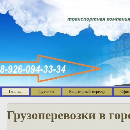
Главная
Грузчики
Квартирный переезд
Офис
Грузоперевозки в гор