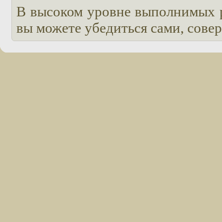
В высоком уровне выполнимых ра
вы можете убедиться сами, сове